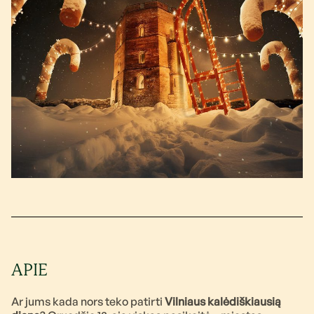
APIE
Ar jums kada nors teko patirti
Vilniaus kalėdiškiausią