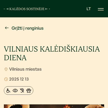
LT
Grįžti į renginius
VILNIAUS KALĖDIŠKIAUSIA
DIENA
Vilniaus miestas
2025 12 13