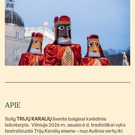
APIE
Sulig
TRIJŲ KARALIŲ
švente baigiasi kalėdinis
laikotarpis. Vilniuje 2026 m. sausio 6 d. tradiciškai vyks
teatralizuota Trijų Karalių eisena – nuo Aušros vartų iki