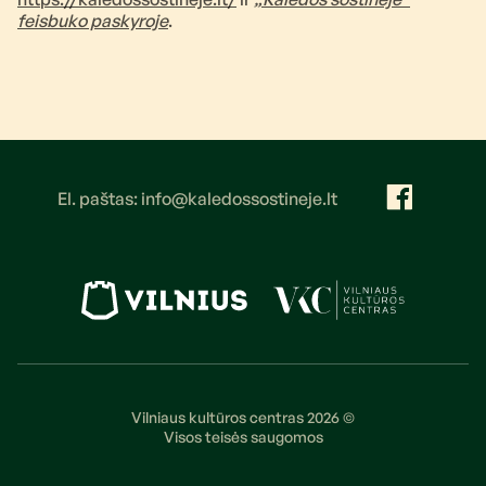
feisbuko paskyroje
.
El. paštas: info@kaledossostineje.lt
Vilniaus kultūros centras 2026 ©
Visos teisės saugomos