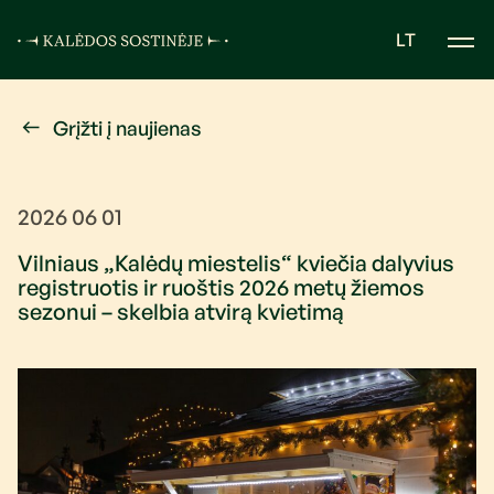
LT
Grįžti į naujienas
2026 06 01
Vilniaus „Kalėdų miestelis“ kviečia dalyvius
registruotis ir ruoštis 2026 metų žiemos
sezonui – skelbia atvirą kvietimą