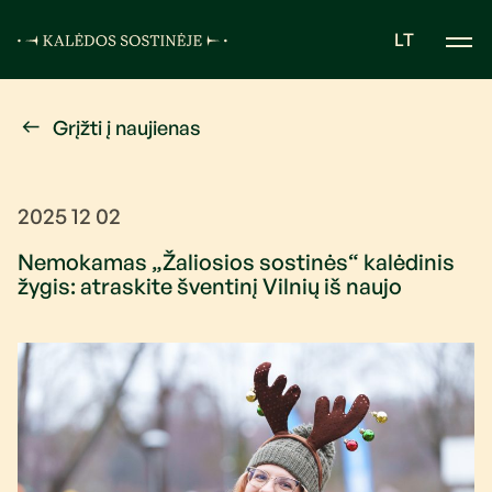
LT
Grįžti į naujienas
2025 12 02
Nemokamas „Žaliosios sostinės“ kalėdinis
žygis: atraskite šventinį Vilnių iš naujo