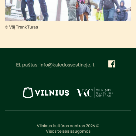
© Všį TrenkTuras
El. paštas: info@kaledossostineje.lt
Vilniaus kultūros centras 2026 ©
Visos teisės saugomos