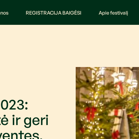
enos
REGISTRACIJA BAIGĖSI
Apie festivalį
2023:
ė ir geri
ventes,