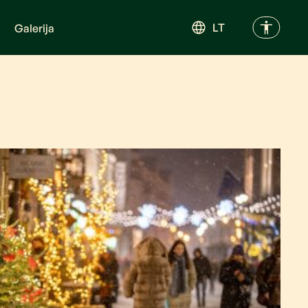
LT
Galerija