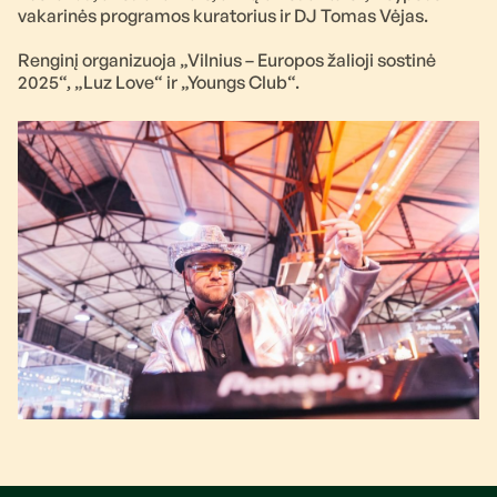
vakarinės programos kuratorius ir DJ Tomas Vėjas.
Renginį organizuoja „Vilnius – Europos žalioji sostinė
2025“, „Luz Love“ ir „Youngs Club“.