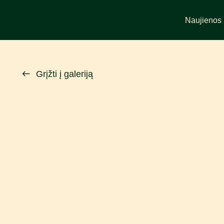
Naujienos
Grįžti į galeriją
KALĖDOS 